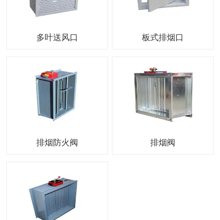
多叶送风口
板式排烟口
排烟防火阀
排烟阀