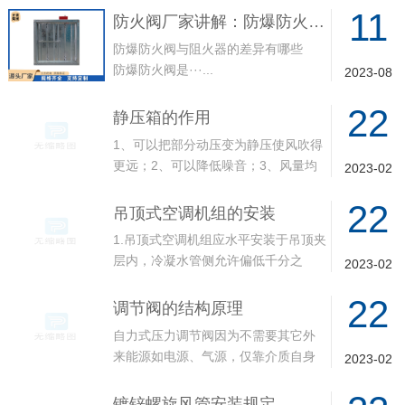
11
防火阀厂家讲解：防爆防火阀厂家带来排烟类产品分析
防爆防火阀与阻火器的差异有哪些
防爆防火阀是···...
2023-08
22
静压箱的作用
1、可以把部分动压变为静压使风吹得
更远；2、可以降低噪音；3、风量均
2023-02
匀分配；4、···...
22
吊顶式空调机组的安装
1.吊顶式空调机组应水平安装于吊顶夹
层内，冷凝水管侧允许偏低千分之
2023-02
五，但不允许偏···...
22
调节阀的结构原理
自力式压力调节阀因为不需要其它外
来能源如电源、气源，仅靠介质自身
2023-02
的能量来驱动，既···...
镀锌螺旋风管安装规定