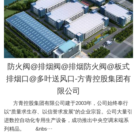
防火阀@排烟阀@排烟防火阀@板式
排烟口@多叶送风口-方青控股集团有
限公司
方青控股集团有限公司建于2003年，公司始终奉行
以“质量求生存、以信誉求发展”的企业宗旨。公司大量引
进数控自动化专用生产设备，成功推出中央空调末端系
列精品。 &nbs···