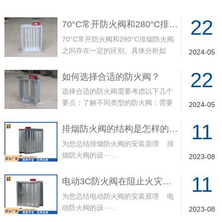
22
70°C常开防火阀和280°C排烟防火阀有何区别？
70°C常开防火阀和280°C排烟防火阀
之间存在一定的区别。具体分析如
2024-05
下：70°···...
22
如何选择合适的防火阀？
选择合适的防火阀需要考虑以下几个
要点：了解不同类型的防火阀：需要
2024-05
区分不同类型的防···...
11
排烟防火阀的结构是怎样的呢？
为您总结排烟防火阀的安装原理 排
烟防火阀的设···...
2023-08
11
电动3C防火阀在阻止火灾事故上的功效
为您总结电动防火阀的安装原理 电
动防火阀的设···...
2023-08