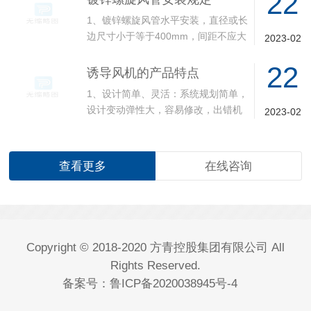
22
1、镀锌螺旋风管水平安装，直径或长
边尺寸小于等于400mm，间距不应大
2023-02
于4m；大···...
22
诱导风机的产品特点
1、设计简单、灵活：系统规划简单，
设计变动弹性大，容易修改，出错机
2023-02
会小；2、节省···...
查看更多
在线咨询
Copyright © 2018-2020 方青控股集团有限公司 All
Rights Reserved.
备案号：
鲁ICP备2020038945号-4