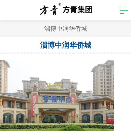
淄博中润华侨城
淄博中润华侨城