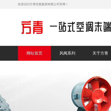
欢迎访问方青控股集团有限公司官网！
网站首页
风阀系列
关于方青