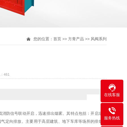
您的位置：
首页
>>
方青产品
>>
风阀系列
：461
在线客服
）或消防信号联动开启，迅速排出烟雾。其特点包括：开启后可
服务热线
烟气定向排放。主要用于高层建筑、地下车库等场所的排烟管