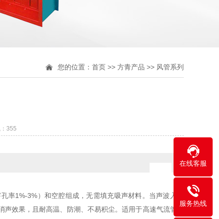
您的位置：
首页
>>
方青产品
>>
风管系列
：355
在线客服
穿孔率1%-3%）和空腔组成，无需填充吸声材料。当声波入射
服务热线
消声效果，且耐高温、防潮、不易积尘。适用于高速气流管道