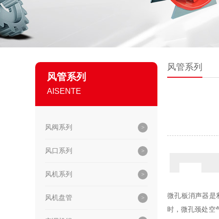
风管系列
风管系列
AISENTE
风阀系列
风口系列
风机系列
微孔板消声器是
风机盘管
时，微孔颈处空