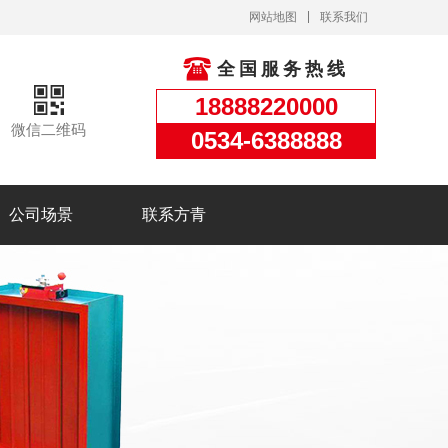
网站地图
联系我们
全国服务热线
18888220000
微信二维码
0534-6388888
公司场景
联系方青