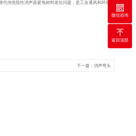
替代传统阻性消声器避免材料老化问题，是工业通风和环保工
微信咨询
返回顶部
下一篇：
消声弯头