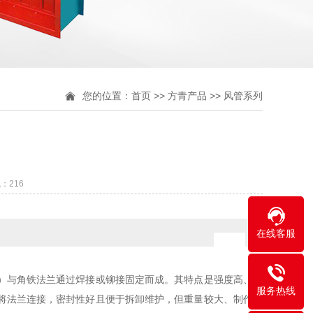
您的位置：
首页
>>
方青产品
>>
风管系列
：216
在线客服
）与角铁法兰通过焊接或铆接固定而成。其特点是强度高、连
服务热线
将法兰连接，密封性好且便于拆卸维护，但重量较大、制作工