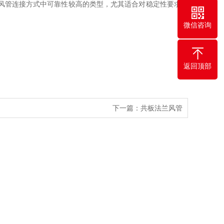
风管连接方式中可靠性较高的类型，尤其适合对稳定性要求高
微信咨询
返回顶部
下一篇：
共板法兰风管