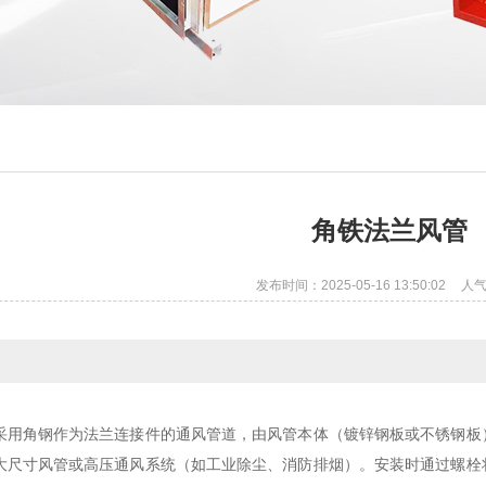
角铁法兰风管
发布时间：2025-05-16 13:50:02
人气
采用角钢作为法兰连接件的通风管道，由风管本体（镀锌钢板或不锈钢板
大尺寸风管或高压通风系统（如工业除尘、消防排烟）。安装时通过螺栓