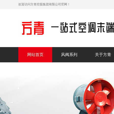
欢迎访问方青控股集团有限公司官网！
网站首页
风阀系列
关于方青