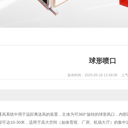
球形喷口
发布时间：2025-05-16 13:49:06
人气
通风系统中用于远距离送风的装置，主体为可360°旋转的球形风口，内
程可达10-30米，适用于高大空间（如体育馆、厂房、机场大厅）的集