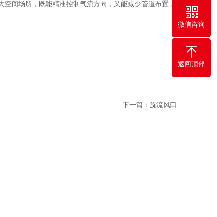
大空间场所，既能精准控制气流方向，又能减少管道布置，是
微信咨询
返回顶部
下一篇：
旋流风口