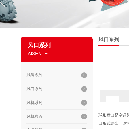
风口系列
风口系列
AISENTE
风阀系列
风口系列
风机系列
球形喷口是空调
风机盘管
口形式送出，射