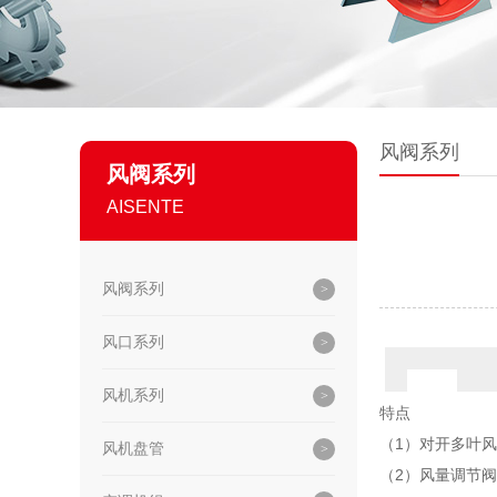
风阀系列
风阀系列
AISENTE
风阀系列
风口系列
风机系列
特点
（1）对开多叶
风机盘管
（2）风量调节