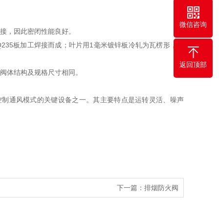
微信咨询
搭接，因此密闭性能良好。
235板加工焊接而成；叶片用1毫米镀锌板冷轧为瓦楞形，两
返回顶部
，阀体结构及规格尺寸相同。
控制通风模式的关键设备之一。其主要特点是运转灵活、噪声
下一篇：
排烟防火阀