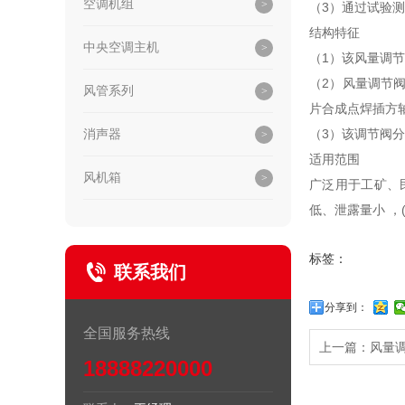
空调机组
（3）通过试验
结构特征
中央空调主机
（1）该风量调
（2）风量调节
风管系列
片合成点焊插方轴
消声器
（3）该调节阀
适用范围
风机箱
广泛用于工矿、
低、泄露量小 ，
标签：
联系我们
分享到：
全国服务热线
上一篇：
风量
18888220000